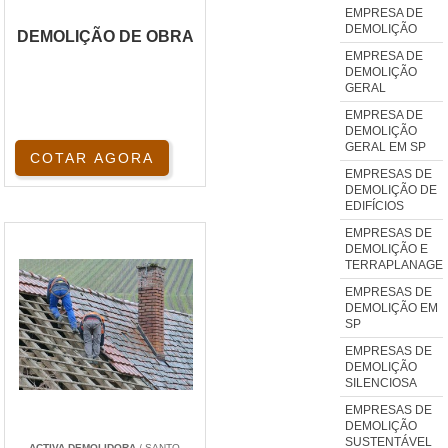
EMPRESA DE
DEMOLIÇÃO
DEMOLIÇÃO DE OBRA
EMPRESA DE
DEMOLIÇÃO
GERAL
EMPRESA DE
DEMOLIÇÃO
GERAL EM SP
COTAR AGORA
EMPRESAS DE
DEMOLIÇÃO DE
EDIFÍCIOS
EMPRESAS DE
DEMOLIÇÃO E
TERRAPLANAGE
EMPRESAS DE
DEMOLIÇÃO EM
SP
EMPRESAS DE
DEMOLIÇÃO
SILENCIOSA
EMPRESAS DE
DEMOLIÇÃO
SUSTENTÁVEL
ACTIVA DEMOLIDORA
/ SANTO