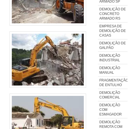
ARMADO SP
DEMOLIÇÃO DE
CONCRETO
ARMADO RS
EMPRESA DE
DEMOLIÇÃO DE
CASAS
DEMOLIÇÃO DE
GALPÃO
DEMOLIÇÃO
INDUSTRIAL
DEMOLIÇÃO
MANUAL
FRAGMENTAÇÃO
DE ENTULHO
DEMOLIÇÃO
COMERCIAL
DEMOLIÇÃO
COM
ESMAGADOR
DEMOLIÇÃO
REMOTA COM