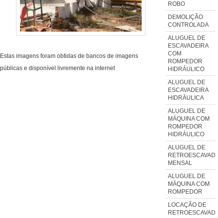
ROBO
DEMOLIÇÃO
CONTROLADA
ALUGUEL DE
ESCAVADEIRA
COM
Estas imagens foram obtidas de bancos de imagens
ROMPEDOR
públicas e disponível livremente na internet
HIDRÁULICO
ALUGUEL DE
ESCAVADEIRA
HIDRÁULICA
ALUGUEL DE
MÁQUINA COM
ROMPEDOR
HIDRÁULICO
ALUGUEL DE
RETROESCAVADE
MENSAL
ALUGUEL DE
MÁQUINA COM
ROMPEDOR
LOCAÇÃO DE
RETROESCAVADE