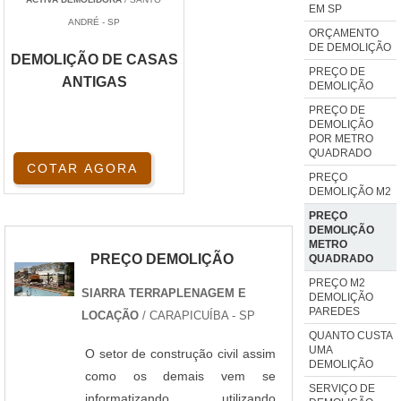
EM SP
ANDRÉ - SP
ORÇAMENTO
DE DEMOLIÇÃO
DEMOLIÇÃO DE CASAS
PREÇO DE
ANTIGAS
DEMOLIÇÃO
PREÇO DE
DEMOLIÇÃO
POR METRO
QUADRADO
COTAR AGORA
PREÇO
DEMOLIÇÃO M2
PREÇO
DEMOLIÇÃO
METRO
PREÇO DEMOLIÇÃO
QUADRADO
PREÇO M2
SIARRA TERRAPLENAGEM E
DEMOLIÇÃO
PAREDES
LOCAÇÃO
/ CARAPICUÍBA - SP
QUANTO CUSTA
UMA
O setor de construção civil assim
DEMOLIÇÃO
como os demais vem se
SERVIÇO DE
informatizando, utilizando