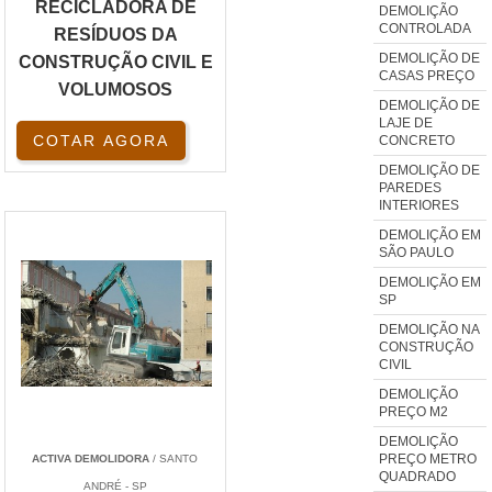
RECICLADORA DE
DEMOLIÇÃO
CONTROLADA
RESÍDUOS DA
DEMOLIÇÃO DE
CONSTRUÇÃO CIVIL E
CASAS PREÇO
VOLUMOSOS
DEMOLIÇÃO DE
LAJE DE
COTAR AGORA
CONCRETO
DEMOLIÇÃO DE
PAREDES
INTERIORES
DEMOLIÇÃO EM
SÃO PAULO
DEMOLIÇÃO EM
SP
DEMOLIÇÃO NA
CONSTRUÇÃO
CIVIL
DEMOLIÇÃO
PREÇO M2
DEMOLIÇÃO
PREÇO METRO
ACTIVA DEMOLIDORA
/ SANTO
QUADRADO
ANDRÉ - SP