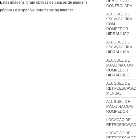
DEMOLIÇÃO
Estas imagens foram obtidas de bancos de imagens
CONTROLADA
públicas e disponível livremente na internet
ALUGUEL DE
ESCAVADEIRA
COM
ROMPEDOR
HIDRÁULICO
ALUGUEL DE
ESCAVADEIRA
HIDRÁULICA
ALUGUEL DE
MÁQUINA COM
ROMPEDOR
HIDRÁULICO
ALUGUEL DE
RETROESCAVADE
MENSAL
ALUGUEL DE
MÁQUINA COM
ROMPEDOR
LOCAÇÃO DE
RETROESCAVADE
LOCAÇÃO DE
RETROESCAVADE