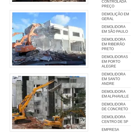
CONTROLADA
PREÇO
DEMOLIÇÃO EM
GERAL
DEMOLIDORA
EM SÃO PAULO
DEMOLIDORA
EM RIBEIRÃO
PRETO
DEMOLIDORAS
EM PORTO
ALEGRE
DEMOLIDORA
EM SANTO
ANDRE
DEMOLIDORA
EM ALPHAVILLE
DEMOLIDORA
DE CONCRETO
DEMOLIDORA
CENTRO DE SP
EMPRESA