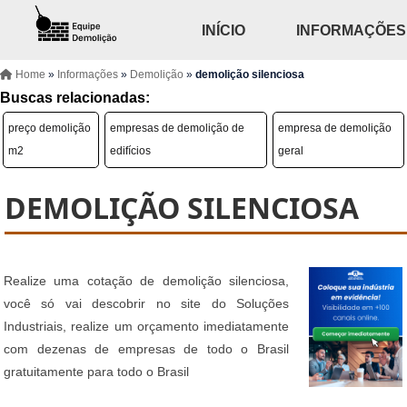
INÍCIO
INFORMAÇÕES
Home
»
Informações
»
Demolição
»
demolição silenciosa
Buscas relacionadas:
preço demolição
empresas de demolição de
empresa de demolição
m2
edifícios
geral
DEMOLIÇÃO SILENCIOSA
Realize uma cotação de demolição silenciosa,
você só vai descobrir no site do Soluções
Industriais, realize um orçamento imediatamente
com dezenas de empresas de todo o Brasil
gratuitamente para todo o Brasil