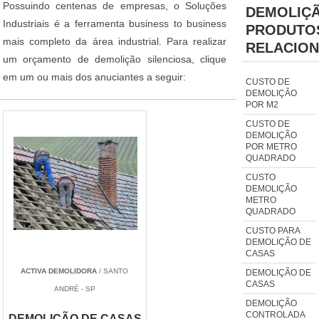
Possuindo centenas de empresas, o Soluções
DEMOLIÇ
Industriais é a ferramenta business to business
PRODUTO
mais completo da área industrial. Para realizar
RELACIO
um orçamento de demolição silenciosa, clique
em um ou mais dos anuciantes a seguir:
CUSTO DE
DEMOLIÇÃO
POR M2
CUSTO DE
DEMOLIÇÃO
POR METRO
QUADRADO
CUSTO
DEMOLIÇÃO
METRO
QUADRADO
CUSTO PARA
DEMOLIÇÃO DE
CASAS
ACTIVA DEMOLIDORA
/ SANTO
DEMOLIÇÃO DE
CASAS
ANDRÉ - SP
DEMOLIÇÃO
CONTROLADA
DEMOLIÇÃO DE CASAS