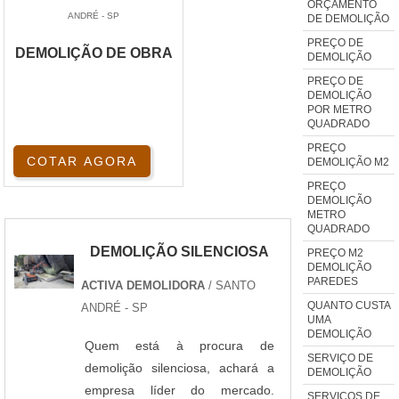
ORÇAMENTO
ANDRÉ - SP
DE DEMOLIÇÃO
PREÇO DE
DEMOLIÇÃO DE OBRA
DEMOLIÇÃO
PREÇO DE
DEMOLIÇÃO
POR METRO
QUADRADO
PREÇO
COTAR AGORA
DEMOLIÇÃO M2
PREÇO
DEMOLIÇÃO
METRO
QUADRADO
DEMOLIÇÃO SILENCIOSA
PREÇO M2
DEMOLIÇÃO
PAREDES
ACTIVA DEMOLIDORA
/ SANTO
QUANTO CUSTA
ANDRÉ - SP
UMA
DEMOLIÇÃO
Quem está à procura de
SERVIÇO DE
demolição silenciosa, achará a
DEMOLIÇÃO
empresa líder do mercado.
SERVIÇOS DE