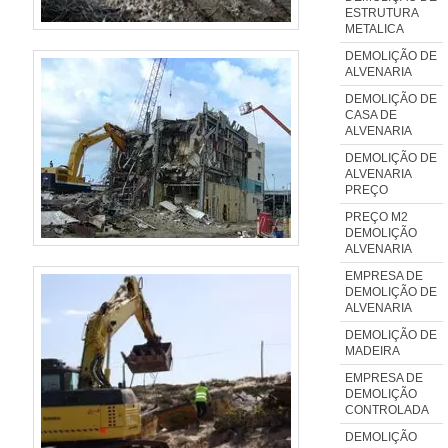
ESTRUTURA
METALICA
DEMOLIÇÃO DE
ALVENARIA
DEMOLIÇÃO DE
CASA DE
ALVENARIA
DEMOLIÇÃO DE
ALVENARIA
PREÇO
PREÇO M2
DEMOLIÇÃO
ALVENARIA
EMPRESA DE
DEMOLIÇÃO DE
ALVENARIA
DEMOLIÇÃO DE
MADEIRA
EMPRESA DE
DEMOLIÇÃO
CONTROLADA
DEMOLIÇÃO