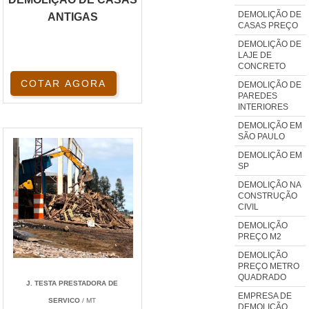
DEMOLIÇÃO DE
ANTIGAS
CASAS PREÇO
DEMOLIÇÃO DE
LAJE DE
CONCRETO
COTAR AGORA
DEMOLIÇÃO DE
PAREDES
INTERIORES
DEMOLIÇÃO EM
SÃO PAULO
DEMOLIÇÃO EM
SP
DEMOLIÇÃO NA
CONSTRUÇÃO
CIVIL
DEMOLIÇÃO
PREÇO M2
DEMOLIÇÃO
PREÇO METRO
QUADRADO
J. TESTA PRESTADORA DE
EMPRESA DE
SERVICO
/ MT
DEMOLIÇÃO