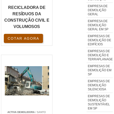
EMPRESA DE
RECICLADORA DE
DEMOLIÇÃO
RESÍDUOS DA
GERAL
CONSTRUÇÃO CIVIL E
EMPRESA DE
DEMOLIÇÃO
VOLUMOSOS
GERAL EM SP
EMPRESAS DE
COTAR AGORA
DEMOLIÇÃO DE
EDIFÍCIOS
EMPRESAS DE
DEMOLIÇÃO E
TERRAPLANAGE
EMPRESAS DE
DEMOLIÇÃO EM
SP
EMPRESAS DE
DEMOLIÇÃO
SILENCIOSA
EMPRESAS DE
DEMOLIÇÃO
SUSTENTÁVEL
EM SP
ACTIVA DEMOLIDORA
/ SANTO