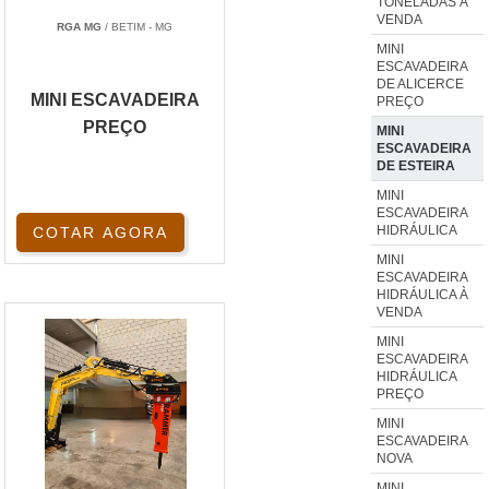
TONELADAS À
VENDA
RGA MG
/ BETIM - MG
MINI
ESCAVADEIRA
DE ALICERCE
MINI ESCAVADEIRA
PREÇO
PREÇO
MINI
ESCAVADEIRA
DE ESTEIRA
MINI
ESCAVADEIRA
HIDRÁULICA
COTAR AGORA
MINI
ESCAVADEIRA
HIDRÁULICA À
VENDA
MINI
ESCAVADEIRA
HIDRÁULICA
PREÇO
MINI
ESCAVADEIRA
NOVA
MINI