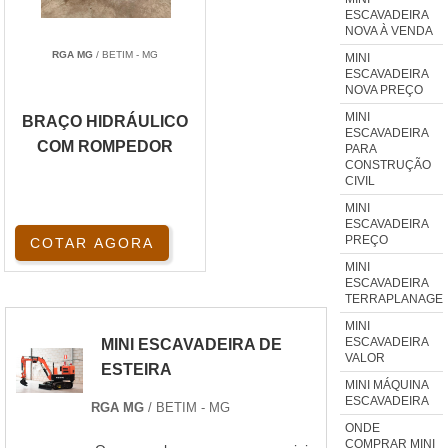
ESCAVADEIRA
NOVA À VENDA
RGA MG
/ BETIM - MG
MINI
ESCAVADEIRA
NOVA PREÇO
MINI
BRAÇO HIDRÁULICO
ESCAVADEIRA
COM ROMPEDOR
PARA
CONSTRUÇÃO
CIVIL
MINI
ESCAVADEIRA
PREÇO
COTAR AGORA
MINI
ESCAVADEIRA
TERRAPLANAGE
MINI
ESCAVADEIRA
MINI ESCAVADEIRA DE
VALOR
ESTEIRA
MINI MÁQUINA
ESCAVADEIRA
RGA MG
/ BETIM - MG
ONDE
COMPRAR MINI