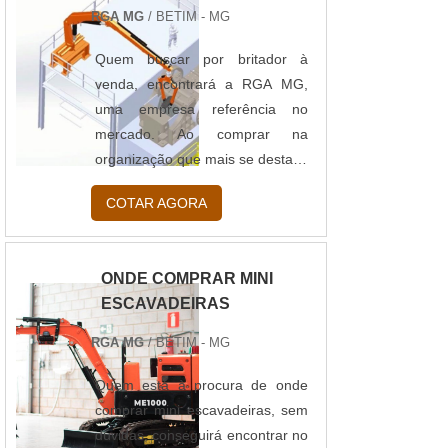
mini escavadeira nova preço
qualidade final para a fidelização
profissionais da RGA MG o
RGA MG
/ BETIM - MG
acessível, deve-se ter a exatidão
do cliente.Não obstante, quando
cliente obterá ótima qualidade e
em orçar com empresas que
falamos em rompedor hidráulico
diversas opções de pagamento
Quem buscar por britador à
prezam por produtos e serviços
para escavadeira preço justo,
disponíveis.DIFERENCIAIS
venda, encontrará a RGA MG,
que tenham ótima qualidade e
mais do que visar apenas
IMPORTANTES DE LANÇA
uma empresa referência no
excelente custo-benefício,
lucratividade, deve oferecer
TÉRMICAA RGA MG foca seus
mercado. Ao comprar na
características simples, mas que
produtos e serviços que tenham
esforços em proporcionar aos
organização que mais se destaca
mostram o comprometimento da
ótima qualidade e assertividade,
clientes uma estrutura com
no ramo, o cliente receberá um
COTAR AGORA
empresa com seus clientes.Tudo
pequenos detalhes, mas de
escritório de alta qualidade onde
atendimento de excelência e terá
isso que já foi falado e outras
grande valia para saber a
são realizadas as atividades e
a garantia de adquirir produtos
coisas mais são a razão pela
procedência e seriedade da
produção adaptada de acordo
que solucionem qualquer
ONDE COMPRAR MINI
qual a RGA MG é uma empresa
empresa.É importante lembrar
com as leis ambientais, tudo para
demanda.MAIS DETALHES
ESCAVADEIRAS
comprometida com seus serviços
que o produto deve sempre ser
garantir lança térmica com
SOBRE BRITADOR À
quando tratamos do segmento
adquirido com companhias
precisão.Há muitas maneiras
VENDAQuem procura por
RGA MG
/ BETIM - MG
de máquinas e equipamentos. A
especializadas no segmento.
eficientes de uma companhia
britador à venda em uma
empresa objetiva garantir
Esse tipo de cuidado ajuda a
demonstrar competência,
empresa responsável, descobre
Quem está à procura de onde
sempre a qualidade final para
garantir a qualidade e
excelência e destaque em sua
o site da RGA MG. Uma
comprar mini escavadeiras, sem
fidelização do cliente com
durabilidade dos materiais, além
área de atuação. A RGA MG se
companhia com alto know-how
dúvidas, conseguirá encontrar no