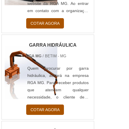
parcerias duradouras.A MAIOR
de evitar prejuízos com
mostra referência por ter:
em mini escavadeira e
website da RGA MG. Ao entrar
REFERÊNCIA NO
substituições frequentes de
Atendimento personalizado;
equipamentos para britador que
em contato com a organização
SEGMENTONa RGA MG existe
produtos que não cumprem com
Colaboradores eficientes; Preço
garante a satisfação da venda à
que mais se destaca no ramo, o
COTAR AGORA
variedade e qualidade quando o
suas funções adequadamente.
justo; Ampla experiência no
entrega final, com foco total na
cliente receberá um suporte
assunto for máquinas e
Assim, é possível poupar gastos
ramo.Ainda com uma visão
qualidade.Ainda tratando-se de
completo para sanar eventuais
equipamentos. São opções
desnecessários.Existem diversos
analítica sobre lança térmica,
britador à venda, na essência da
dúvidas sobre o produto a ser
GARRA HIDRÁULICA
variadas que a empresa oferece,
motivos para a RGA MG ter se
mais do que visar apenas
empresa, a mesma deve prezar
adquirido.Quando a questão é
como lança térmica e
tornado destaque quando
lucratividade, deve oferecer
pelos produtos e serviços com
onde comprar mini escavadeiras,
RGA MG
/ BETIM - MG
equipamentos para britador com
pensamos em uma empresa que
produtos e serviços que tenham
ótima qualidade e precisão,
com a RGA MG o cliente obterá
ótima qualidade e
entrega confiança e produtos de
ótima qualidade e precisão,
pontos importantes que ficam de
assertividade e
Quem procurar por garra
precisão.Apresentando produtos
qualidade. Alguns desses
pequenos detalhes, mas de
fora no planejamento de
comprometimento com o
hidráulica, achará na empresa
de alto padrão, a empresa conta
motivos são: Diversas opções de
grande valia para saber a
empresas que visam apenas o
resultado final, fatores que
RGA MG. Para receber produtos
com profissionais especializados
pagamento disponíveis;
procedência e seriedade da
lucro, deixando a desejar nos
ajudam a garantir um ótimo
que atendem qualquer
e instalações modernas e em
Profissionais com vasta
empresa.É por esta razão que a
outros fatores.É importante
negócio.MAIS DETALHES
necessidade, o cliente deve
bom estado, conquistando então
experiência na área de atuação;
RGA MG é uma empresa
lembrar que o produto deve
SOBRE ONDE COMPRAR MINI
escolher uma organização que
COTAR AGORA
a confiança de todos.A RGA MG
Atendimento personalizado;
comprometida com seus serviços
sempre ser adquirido com
ESCAVADEIRASA RGA MG
se destaque por um bom suporte
é uma empresa que tem
Comprometimento com o
quando se explana o segmento
companhias especializadas no
objetiva sua energia em
pré-venda e tenha ampla
despontado no segmento por
resultado final; Preço justo;
de máquinas e equipamentos. O
segmento. Esse tipo de cuidado
proporcionar aos clientes uma
experiência no ramo.OUTRAS