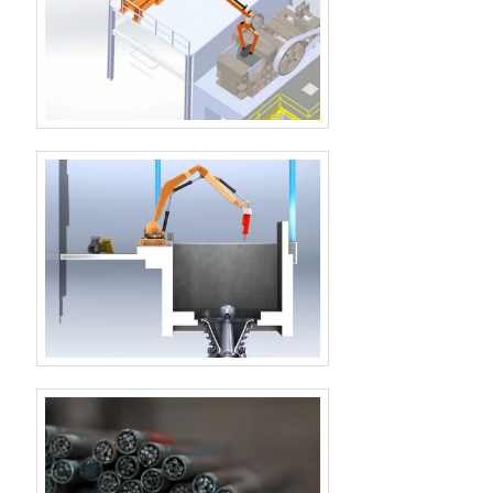
um. Tudo isso só é possível
através do investimento em
equipamentos modernos e
profissionais experientes.A RGA
MG é uma empresa que tem sido
apontada de forma positiva no
mercado pela idoneidade em
tudo que faz, o que garante a
melhor experiência para
parceiros novos e antigos.