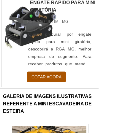
ENGATE RÁPIDO PARA MINI
toda seriedade e qualidade, o
Equipamentos de última
foco é oferecer a tecnologia e
ajuda a garantir a qualidade e
estrutura com escritório de alta
INFORMAÇÕES SOBRE GARRA
GIRATÓRIA
que comprova sua essência de
geração.QUALIDADE
desenvolvimento no que gera
durabilidade dos materiais, além
qualidade onde são realizadas as
HIDRÁULICAQuem precisa de
trazer o melhor para os
COMPROVADA NO
resultado e qualidade para os
de evitar prejuízos com
atividades e produção adaptada
garra hidráulica em uma
RGA MG
/ BETIM - MG
parceiros.
SEGMENTOSomente na RGA
clientes.REFERÊNCIA DE
substituições frequentes de
de acordo com as leis
empresa altamente qualificada,
MG existem as melhores
QUALIDADE NO
produtos que não cumprem com
ambientais, tudo para se
depara com a RGA MG. A
Quem procurar por engate
condições para quem deseja
SEGMENTOSomente na RGA
suas funções adequadamente.
certificar que se tenha onde
companhia trabalha com lança
rápido para mini giratória,
achar o que precisa para
MG sempre tem a solução mais
Assim, é possível poupar gastos
comprar mini escavadeiras com
térmica e pinça hidráulica,
descobrirá a RGA MG, melhor
rompedor hidráulico para
buscada na área de máquinas e
desnecessários.Existem diversos
proteção.Há muitas maneiras
garantindo a satisfação da venda
empresa do segmento. Para
escavadeira preço acessível. É
equipamentos. Com foco na
motivos para a RGA MG ter se
eficientes de uma companhia
à entrega final, com foco total na
receber produtos que atendem
possível encontrar uma grande
experiência dos clientes, oferece
tornado destaque quando
demonstrar competência,
qualidade.Ainda tratando-se de
qualquer necessidade, o cliente
COTAR AGORA
variedade no portfólio, como mini
itens variados como mini
pensamos em uma empresa que
excelência e destaque em sua
garra hidráulica, mais do que
deve escolher uma organização
escavadeira e equipamentos
escavadeira e pinça hidráulica
entrega confiança e produtos de
área de atuação. A RGA MG se
visar apenas lucratividade, deve
que se destaque por um bom
para britador.É reconhecida por
com ótima qualidade e
qualidade. Alguns desses
mostra referência por ter:
oferecer produtos e serviços que
suporte pré-venda e tenha ampla
GALERIA DE IMAGENS ILUSTRATIVAS
ser uma empresa responsável e
assertividade.Apresentando
motivos são: Diversas opções de
Atendimento personalizado;
tenham ótima qualidade e
experiência no ramo.Quando a
REFERENTE A MINI ESCAVADEIRA DE
comprometida com seus
produtos de alto padrão, a
pagamento disponíveis;
Colaboradores eficientes; Preço
precisão, pequenos detalhes,
questão é engate rápido para
ESTEIRA
serviços, qualificações
empresa conta com profissionais
Profissionais com vasta
justo; Ampla experiência no
mas de grande valia para saber
mini giratória, com os
construídas por focar suas ações
especializados e instalações
experiência na área de atuação;
ramo.Ainda com uma visão
a procedência e seriedade da
profissionais da RGA MG o
no resultado final, tendo
modernas e em bom estado,
Atendimento personalizado;
analítica sobre onde comprar
empresa.É importante lembrar
cliente obterá excelente custo-