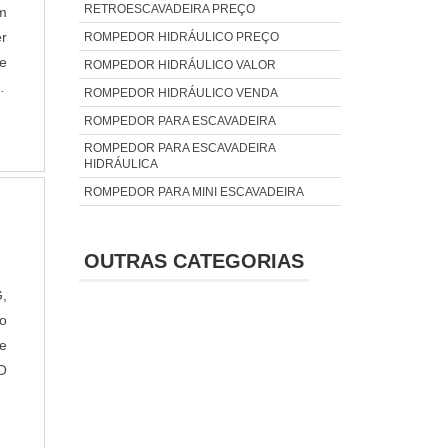
RETROESCAVADEIRA PREÇO
um
er
ROMPEDOR HIDRÁULICO PREÇO
e
ROMPEDOR HIDRÁULICO VALOR
e
ROMPEDOR HIDRÁULICO VENDA
ROMPEDOR PARA ESCAVADEIRA
ROMPEDOR PARA ESCAVADEIRA
HIDRÁULICA
ROMPEDOR PARA MINI ESCAVADEIRA
OUTRAS CATEGORIAS
,
o
ue
O
m