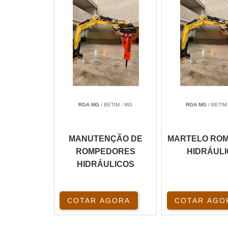
RGA MG
/ BETIM - MG
RGA MG
/ BETIM
MANUTENÇÃO DE
MARTELO RO
ROMPEDORES
HIDRÁUL
HIDRÁULICOS
COTAR AGORA
COTAR AGO