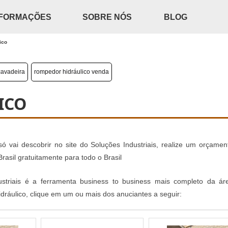
NFORMAÇÕES
SOBRE NÓS
BLOG
ico
cavadeira
rompedor hidráulico venda
ICO
ó vai descobrir no site do Soluções Industriais, realize um orçamen
sil gratuitamente para todo o Brasil
striais é a ferramenta business to business mais completo da ár
idráulico, clique em um ou mais dos anuciantes a seguir: