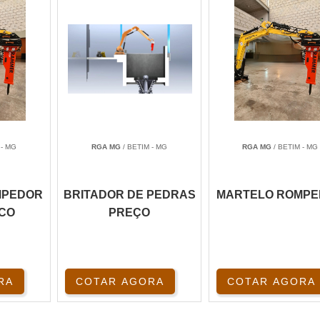
 - MG
RGA MG
/ BETIM - MG
RGA MG
/ BETIM - MG
MPEDOR
BRITADOR DE PEDRAS
MARTELO ROMP
ICO
PREÇO
RA
COTAR AGORA
COTAR AGORA