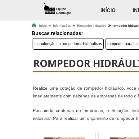
INÍCIO
I
Início
Informações
Rompedor hidraulico
rompedor hidrául
Buscas relacionadas:
manutenção de rompedores hidráulicos
rompedor para es
ROMPEDOR HIDRÁUL
Realize uma cotação de rompedor hidráulico, você s
imediatamente com dezenas de empresas de todo o Bra
Possuindo centenas de empresas, o Soluções Indu
industrial. Para realizar um orçamento de rompedor h