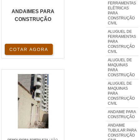
FERRAMENTAS
ELÉTRICAS
ANDAIMES PARA
PARA
CONSTRUÇÃO
CONSTRUÇÃO
CIVIL
ALUGUEL DE
FERRAMENTAS
PARA
CONSTRUÇÃO
COTAR AGORA
CIVIL
ALUGUEL DE
MAQUINAS
PARA
CONSTRUÇÃO
ALUGUEL DE
MAQUINAS
PARA
CONSTRUÇÃO
CIVIL
ANDAIME PARA
CONSTRUÇÃO
ANDAIME
TUBULAR PARA
CONSTRUÇÃO
DEMOLIDORA FORTALEZA
/ SÃO