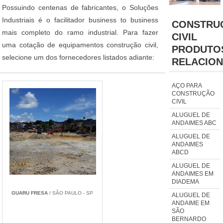
Possuindo centenas de fabricantes, o Soluções
Industriais é o facilitador business to business
CONSTRU
mais completo do ramo industrial. Para fazer
CIVIL
uma cotação de equipamentos construção civil,
PRODUTO
selecione um dos fornecedores listados adiante:
RELACIO
AÇO PARA
CONSTRUÇÃO
CIVIL
ALUGUEL DE
ANDAIMES ABC
ALUGUEL DE
ANDAIMES
ABCD
ALUGUEL DE
ANDAIMES EM
DIADEMA
GUARU FRESA
/ SÃO PAULO - SP
ALUGUEL DE
ANDAIME EM
SÃO
BERNARDO