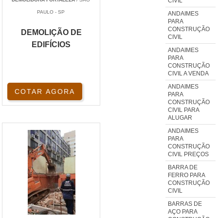
CIVIL
PAULO - SP
ANDAIMES
PARA
CONSTRUÇÃO
DEMOLIÇÃO DE
CIVIL
EDIFÍCIOS
ANDAIMES
PARA
CONSTRUÇÃO
CIVIL A VENDA
ANDAIMES
COTAR AGORA
PARA
CONSTRUÇÃO
CIVIL PARA
ALUGAR
ANDAIMES
PARA
CONSTRUÇÃO
CIVIL PREÇOS
BARRA DE
FERRO PARA
CONSTRUÇÃO
CIVIL
BARRAS DE
AÇO PARA