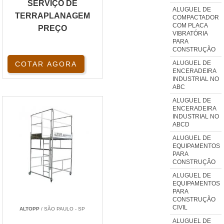
SERVIÇO DE
ALUGUEL DE
TERRAPLANAGEM
COMPACTADOR
COM PLACA
PREÇO
VIBRATÓRIA
PARA
CONSTRUÇÃO
ALUGUEL DE
COTAR AGORA
ENCERADEIRA
INDUSTRIAL NO
ABC
ALUGUEL DE
ENCERADEIRA
INDUSTRIAL NO
ABCD
ALUGUEL DE
EQUIPAMENTOS
PARA
CONSTRUÇÃO
ALUGUEL DE
EQUIPAMENTOS
PARA
CONSTRUÇÃO
CIVIL
ALTOPP
/ SÃO PAULO - SP
ALUGUEL DE