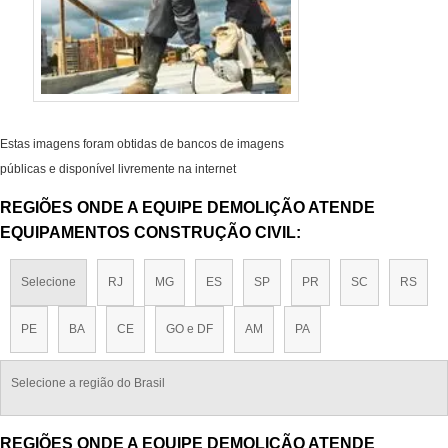
Estas imagens foram obtidas de bancos de imagens
públicas e disponível livremente na internet
REGIÕES ONDE A EQUIPE DEMOLIÇÃO ATENDE
EQUIPAMENTOS CONSTRUÇÃO CIVIL:
Selecione
RJ
MG
ES
SP
PR
SC
RS
PE
BA
CE
GO e DF
AM
PA
Selecione a região do Brasil
REGIÕES ONDE A EQUIPE DEMOLIÇÃO ATENDE