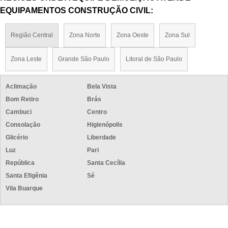
EQUIPAMENTOS CONSTRUÇÃO CIVIL:
Região Central
Zona Norte
Zona Oeste
Zona Sul
Zona Leste
Grande São Paulo
Litoral de São Paulo
Aclimação
Bela Vista
Bom Retiro
Brás
Cambuci
Centro
Consolação
Higienópolis
Glicério
Liberdade
Luz
Pari
República
Santa Cecília
Santa Efigênia
Sé
Vila Buarque