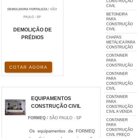
CONSTRUÇÃO
CIVIL
DEMOLIDORA FORTALEZA
/ SÃO
BETONEIRA
PAULO - SP
PARA
CONSTRUÇÃO
CIVIL
DEMOLIÇÃO DE
PRÉDIOS
CHAPAS
METÁLICA PARA
CONSTRUÇÃO
CONTAINER
PARA
CONSTRUÇÃO
COTAR AGORA
CONTAINER
PARA
CONSTRUÇÃO
CIVIL
CONTAINER
EQUIPAMENTOS
PARA
CONSTRUÇÃO CIVIL
CONSTRUÇÃO
CIVIL A VENDA
FORMEQ
/ SÃO PAULO - SP
CONTAINER
PARA
CONSTRUÇÃO
Os equipamentos da FORMEQ
CIVIL PREÇO