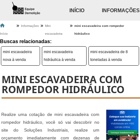
INÍCIO
INFORMAÇÕES
Informações
Mini
mini escavadeira com rompedor
Início
escavadeira
hidráulico
Buscas relacionadas:
mini escavadeira
mini escavadeira
mini escavadeira de 8
nova à venda
hidráulica à venda
toneladas à venda
MINI ESCAVADEIRA COM
ROMPEDOR HIDRÁULICO
Realize uma cotação de mini escavadeira com
rompedor hidráulico, você só vai descobrir no
site do Soluções Industriais, realize um
orçamento imediatamente com dezenas de