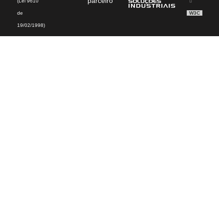
parceiro
(Lei 9610
de
W3C
19/02/1998)