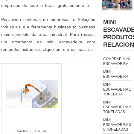
empresas de todo o Brasil gratuitamente para
todo o Brasil
Possuindo centenas de empresas, o Soluções
MINI
Industriais é a ferramenta business to business
ESCAVADE
mais completo da área industrial. Para realizar
PRODUTO
um orçamento de mini escavadeira com
RELACIO
rompedor hidráulico, clique em um ou mais dos
anuciantes a seguir:
COMPRAR MINI
ESCAVADEIRA
MINI
ESCAVADEIRA
MINI
ESCAVADEIRA 1
TONELADA
MINI
ESCAVADEIRA 2
TONELADAS
MINI
ESCAVADEIRA 3
5 TONELADAS
RGA MG
/ BETIM - MG