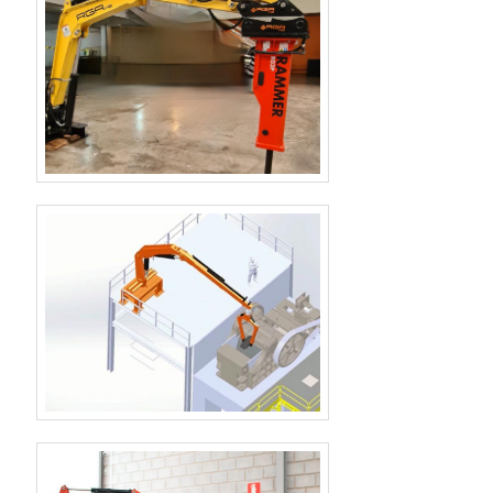
empresa conta com profissionais
Atendimento personalizado;
benefício, características
eficientes de uma companhia
acessível em uma empresa
especializados e instalações
Comprometimento com o
simples, mas que mostram o
demonstrar competência,
comprometida com seus
modernas e em bom estado,
resultado final; Preço justo;
comprometimento da empresa
excelência e destaque em sua
serviços, vai até o site da RGA
conquistando então a confiança
Equipamentos de última
com seus clientes.É por esta
área de atuação. A RGA MG se
MG. A companhia trabalha com
de todos.A RGA MG é uma
geração.QUALIDADE
razão que a RGA MG é uma
mostra referência por ter:
mini escavadeira e engate rápido
empresa que tem despontado no
COMPROVADA NO
empresa comprometida com
Atendimento personalizado;
para escavadeira, oferecendo
mercado pela seriedade e
SEGMENTOSomente na RGA
seus serviços quando se explana
Colaboradores eficientes; Preço
sempre a melhor opção para o
qualidade que garante uma
MG as melhores opções sempre
o segmento de máquinas e
justo; Ampla experiência no
cliente final.Ainda focando em
entrega de excelência de ponta a
estão à disposição quando se
equipamentos. O foco é oferecer
ramo.Discorrendo ainda sobre
britador de pedras preço justo,
ponta.
procura soluções para mini
a tecnologia e desenvolvimento
mini escavadeira valor acessível,
sempre deve-se buscar uma
escavadeira hidráulica. A
no que gera resultado e
deve-se ter a exatidão em orçar
empresa que tenha produtos e
empresa oferece opções como
qualidade para os
com empresas que prezam por
serviços com ótima qualidade e
mini escavadeira e pinça
clientes.GARANTIA E
produtos e serviços que tenham
proteção, detalhes primordiais
hidráulica.Isso se deve ao fato de
ASSERTIVIDADE NO
ótima qualidade e excelente
que são deixados de lado por
ser uma empresa inovadora e
SEGMENTOSomente na RGA
custo-benefício, características
muitas empresas que não focam
comprometida com seus
MG sempre tem a solução mais
simples, mas que mostram o
na fidelização do cliente.É
serviços, características
buscada na área de máquinas e
comprometimento da empresa
importante lembrar que o
possíveis pelo fato de ter
equipamentos. Com foco na
com seus clientes.Tudo isso que
produto deve sempre ser