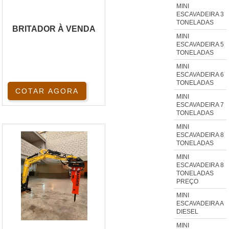
MINI
ESCAVADEIRA 3
TONELADAS
BRITADOR À VENDA
MINI
ESCAVADEIRA 5
TONELADAS
MINI
ESCAVADEIRA 6
TONELADAS
COTAR AGORA
MINI
ESCAVADEIRA 7
TONELADAS
MINI
ESCAVADEIRA 8
TONELADAS
MINI
ESCAVADEIRA 8
TONELADAS
PREÇO
MINI
ESCAVADEIRA A
DIESEL
MINI