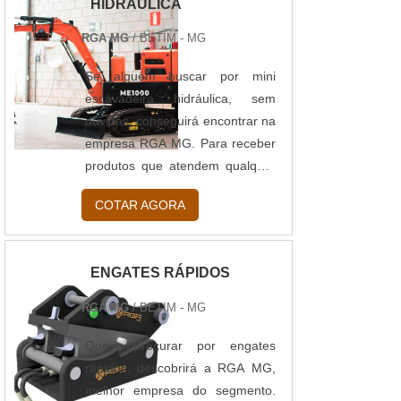
HIDRÁULICA
durabilidade dos materiais, além
estrutura suficiente para atender
colaboradores da RGA MG o
de evitar prejuízos com
todas as demandas, tudo isso
cliente poderá contar com
RGA MG
/ BETIM - MG
substituições frequentes de
para garantir que se tenha
proteção e as melhores soluções
produtos que não cumprem com
britador de pedra móvel à venda
para os setores de mineração e
Se alguém buscar por mini
suas funções adequadamente.
com precisão.Há muitas
siderurgia.OUTRAS
escavadeira hidráulica, sem
Assim, é possível poupar gastos
maneiras eficientes de uma
INFORMAÇÕES SOBRE A
dúvidas, conseguirá encontrar na
desnecessários.Existem diversos
companhia demonstrar
PINÇA HIDRÁULICAA RGA MG
empresa RGA MG. Para receber
motivos para a RGA MG ter se
competência, excelência e
foca seus esforços em produzir
produtos que atendem qualquer
tornado destaque quando
destaque em sua área de
uma estrutura aos clientes com
necessidade, o cliente deve
COTAR AGORA
pensamos em uma empresa que
atuação. A RGA MG se mostra
escritório de alta qualidade onde
escolher uma organização que
entrega confiança e produtos de
referência por ter: Atendimento
são realizadas as atividades e
se destaque por um bom suporte
qualidade. Alguns desses
personalizado; Colaboradores
sede em localização privilegiada
pré-venda e tenha ampla
ENGATES RÁPIDOS
motivos são: Diversas opções de
eficientes; Preço justo; Ampla
na Região Metropolitana de Belo
experiência no ramo.MAIS
pagamento disponíveis;
experiência no ramo.Ainda com
Horizonte, tudo isso para
INFORMAÇÕES SOBRE A MINI
RGA MG
/ BETIM - MG
Profissionais com vasta
uma visão analítica sobre
oferecer pinça hidráulica com
ESCAVADEIRA
experiência na área de atuação;
britador de pedra móvel à venda,
assertividade.Há muitas
HIDRÁULICAQuem quer
Quem procurar por engates
Atendimento personalizado;
sempre deve-se buscar uma
maneiras eficientes de uma
encontrar mini escavadeira
rápidos, descobrirá a RGA MG,
Comprometimento com o
empresa que tenha produtos e
companhia demonstrar
hidráulica em uma empresa
melhor empresa do segmento.