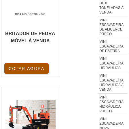
DE 8
TONELADAS À
VENDA
RGA MG
/ BETIM - MG
MINI
ESCAVADEIRA
DE ALICERCE
BRITADOR DE PEDRA
PREÇO
MÓVEL À VENDA
MINI
ESCAVADEIRA
DE ESTEIRA
MINI
ESCAVADEIRA
HIDRÁULICA
COTAR AGORA
MINI
ESCAVADEIRA
HIDRÁULICA À
VENDA
MINI
ESCAVADEIRA
HIDRÁULICA
PREÇO
MINI
ESCAVADEIRA
NOVA