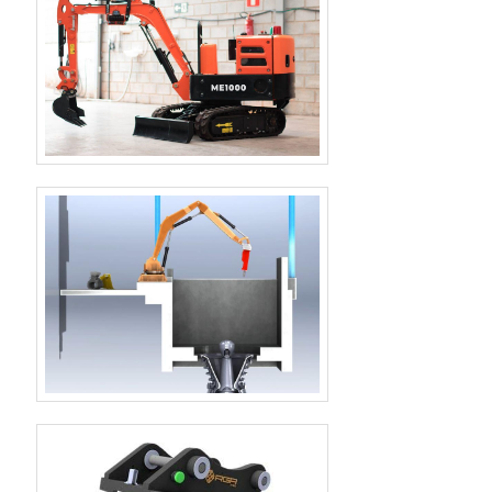
escritório de alta qualidade onde
experiência dos clientes, oferece
já foi falado e outras coisas mais
adquirido com companhias
são realizadas as atividades e
itens variados como mini
são a razão pela qual a RGA MG
especializadas no segmento.
sede em localização privilegiada
escavadeira e pinça hidráulica
é uma empresa altamente
Esse tipo de cuidado ajuda a
na Região Metropolitana de Belo
com ótima qualidade e
qualificada quando se fala do
garantir a qualidade e
Horizonte. Tudo isso, somado a
assertividade.Para uma maior
segmento de máquinas e
durabilidade dos materiais, além
uma equipe multidisciplinar de
satisfação dos clientes, a
equipamentos. A empresa
de evitar prejuízos com
consultores associados e
empresa busca investir nos
objetiva o que há de melhor na
substituições frequentes de
profissionais qualificados, fecha o
melhores profissionais do
atualidade para os clientes.A
produtos que não cumprem com
ciclo de entrega com excelência
mercado, e em instalações
MELHOR EMPRESA NO
suas funções adequadamente.
para toda a carteira de clientes.
modernas, garantindo assim,
SEGMENTOSomente na RGA
Assim, é possível poupar gastos
confiabilidade e boa cotação no
MG existem as melhores
desnecessários.Existem diversos
mercado. A RGA MG tem
condições para quem deseja
motivos para a RGA MG ter se
despontado no segmento por
achar o que precisa para
tornado destaque quando
toda seriedade e qualidade, o
máquinas e equipamentos. São
pensamos em uma empresa que
que garante o sucesso aos
diversas opções de itens
entrega confiança e produtos de
parceiros de ponta a ponta.
oferecidos, como mini
qualidade. Alguns desses
escavadeira e engate rápido
motivos são: Diversas opções de
para escavadeira com ótima
pagamento disponíveis;