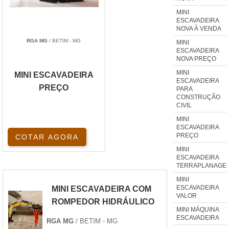
MINI
ESCAVADEIRA
NOVA À VENDA
RGA MG
/ BETIM - MG
MINI
ESCAVADEIRA
NOVA PREÇO
MINI
MINI ESCAVADEIRA
ESCAVADEIRA
PREÇO
PARA
CONSTRUÇÃO
CIVIL
MINI
ESCAVADEIRA
PREÇO
COTAR AGORA
MINI
ESCAVADEIRA
TERRAPLANAGE
MINI
ESCAVADEIRA
MINI ESCAVADEIRA COM
VALOR
ROMPEDOR HIDRÁULICO
MINI MÁQUINA
ESCAVADEIRA
RGA MG
/ BETIM - MG