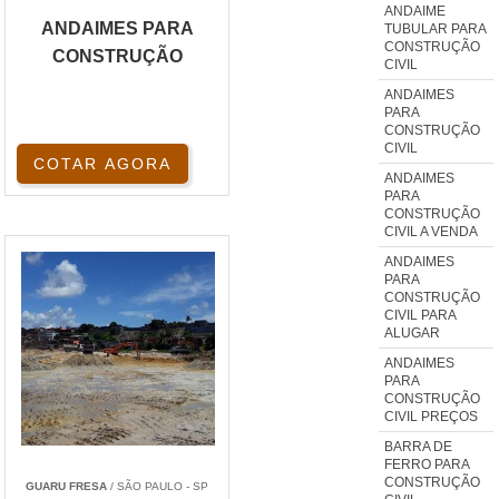
ANDAIME
ANDAIMES PARA
TUBULAR PARA
CONSTRUÇÃO
CONSTRUÇÃO
CIVIL
ANDAIMES
PARA
CONSTRUÇÃO
CIVIL
COTAR AGORA
ANDAIMES
PARA
CONSTRUÇÃO
CIVIL A VENDA
ANDAIMES
PARA
CONSTRUÇÃO
CIVIL PARA
ALUGAR
ANDAIMES
PARA
CONSTRUÇÃO
CIVIL PREÇOS
BARRA DE
FERRO PARA
CONSTRUÇÃO
GUARU FRESA
/ SÃO PAULO - SP