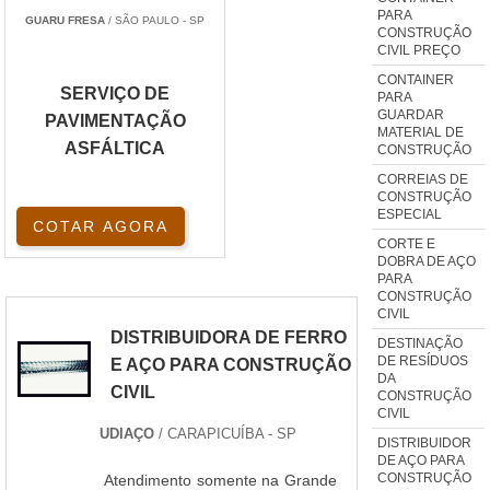
PARA
GUARU FRESA
/ SÃO PAULO - SP
CONSTRUÇÃO
CIVIL PREÇO
CONTAINER
SERVIÇO DE
PARA
GUARDAR
PAVIMENTAÇÃO
MATERIAL DE
ASFÁLTICA
CONSTRUÇÃO
CORREIAS DE
CONSTRUÇÃO
ESPECIAL
COTAR AGORA
CORTE E
DOBRA DE AÇO
PARA
CONSTRUÇÃO
CIVIL
DISTRIBUIDORA DE FERRO
DESTINAÇÃO
DE RESÍDUOS
E AÇO PARA CONSTRUÇÃO
DA
CIVIL
CONSTRUÇÃO
CIVIL
UDIAÇO
/ CARAPICUÍBA - SP
DISTRIBUIDOR
DE AÇO PARA
CONSTRUÇÃO
Atendimento somente na Grande