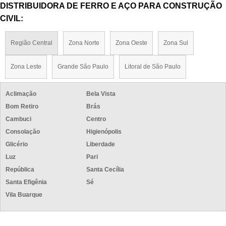
DISTRIBUIDORA DE FERRO E AÇO PARA CONSTRUÇÃO
CIVIL:
Região Central
Zona Norte
Zona Oeste
Zona Sul
Zona Leste
Grande São Paulo
Litoral de São Paulo
Aclimação
Bela Vista
Bom Retiro
Brás
Cambuci
Centro
Consolação
Higienópolis
Glicério
Liberdade
Luz
Pari
República
Santa Cecília
Santa Efigênia
Sé
Vila Buarque