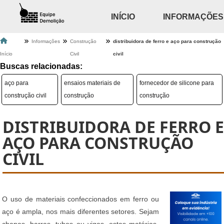
INÍCIO
INFORMAÇÕES
Informações
Construção
distribuidora de ferro e aço para construção
Início
Civil
civil
Buscas relacionadas:
aço para
ensaios materiais de
fornecedor de silicone para
construção civil
construção
construção
DISTRIBUIDORA DE FERRO E
AÇO PARA CONSTRUÇÃO
CIVIL
O uso de materiais confeccionados em ferro ou
aço é ampla, nos mais diferentes setores. Sejam