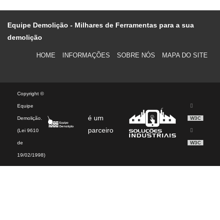
Equipe Demolição - Milhares de Ferramentas para a sua
demolição
HOME
INFORMAÇÕES
SOBRE NÓS
MAPA DO SITE
Copyright ©
Equipe
é um
Demolição.
W3C
parceiro
(Lei 9610
de
W3C
19/02/1998)