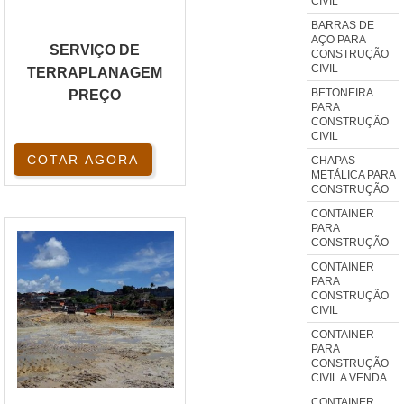
CIVIL
BARRAS DE
AÇO PARA
SERVIÇO DE
CONSTRUÇÃO
CIVIL
TERRAPLANAGEM
BETONEIRA
PREÇO
PARA
CONSTRUÇÃO
CIVIL
COTAR AGORA
CHAPAS
METÁLICA PARA
CONSTRUÇÃO
CONTAINER
PARA
CONSTRUÇÃO
CONTAINER
PARA
CONSTRUÇÃO
CIVIL
CONTAINER
PARA
CONSTRUÇÃO
CIVIL A VENDA
CONTAINER