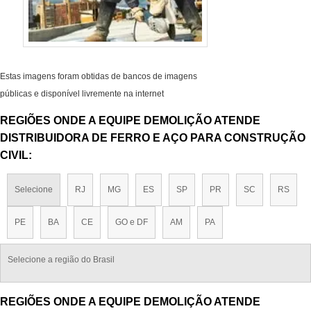
Estas imagens foram obtidas de bancos de imagens
públicas e disponível livremente na internet
REGIÕES ONDE A EQUIPE DEMOLIÇÃO ATENDE
DISTRIBUIDORA DE FERRO E AÇO PARA CONSTRUÇÃO
CIVIL:
Selecione
RJ
MG
ES
SP
PR
SC
RS
PE
BA
CE
GO e DF
AM
PA
Selecione a região do Brasil
REGIÕES ONDE A EQUIPE DEMOLIÇÃO ATENDE