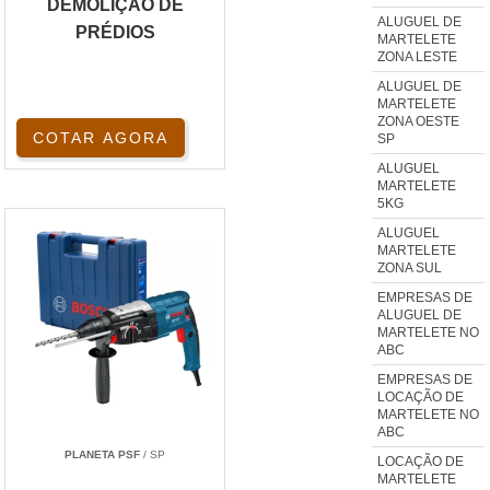
DEMOLIÇÃO DE
ALUGUEL DE
PRÉDIOS
MARTELETE
ZONA LESTE
ALUGUEL DE
MARTELETE
ZONA OESTE
COTAR AGORA
SP
ALUGUEL
MARTELETE
5KG
ALUGUEL
MARTELETE
ZONA SUL
EMPRESAS DE
ALUGUEL DE
MARTELETE NO
ABC
EMPRESAS DE
LOCAÇÃO DE
MARTELETE NO
ABC
PLANETA PSF
/ SP
LOCAÇÃO DE
MARTELETE