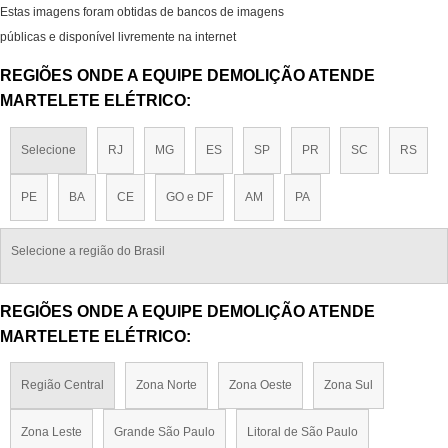
Estas imagens foram obtidas de bancos de imagens
públicas e disponível livremente na internet
REGIÕES ONDE A EQUIPE DEMOLIÇÃO ATENDE
MARTELETE ELÉTRICO:
Selecione
RJ
MG
ES
SP
PR
SC
RS
PE
BA
CE
GO e DF
AM
PA
Selecione a região do Brasil
REGIÕES ONDE A EQUIPE DEMOLIÇÃO ATENDE
MARTELETE ELÉTRICO:
Região Central
Zona Norte
Zona Oeste
Zona Sul
Zona Leste
Grande São Paulo
Litoral de São Paulo