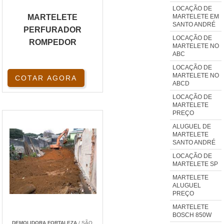
LOCAÇÃO DE
MARTELETE EM
MARTELETE
SANTO ANDRÉ
PERFURADOR
LOCAÇÃO DE
ROMPEDOR
MARTELETE NO
ABC
LOCAÇÃO DE
MARTELETE NO
COTAR AGORA
ABCD
LOCAÇÃO DE
MARTELETE
PREÇO
ALUGUEL DE
MARTELETE
SANTO ANDRÉ
LOCAÇÃO DE
MARTELETE SP
MARTELETE
ALUGUEL
PREÇO
MARTELETE
BOSCH 850W
DEMOLIDORA FORTALEZA
/ SÃO