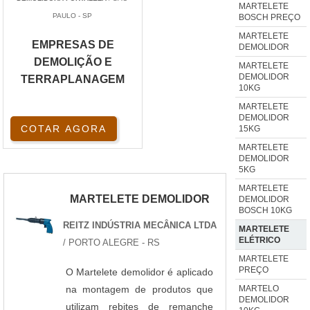
MARTELETE
PAULO - SP
BOSCH PREÇO
MARTELETE
EMPRESAS DE
DEMOLIDOR
DEMOLIÇÃO E
MARTELETE
DEMOLIDOR
TERRAPLANAGEM
10KG
MARTELETE
DEMOLIDOR
COTAR AGORA
15KG
MARTELETE
DEMOLIDOR
5KG
MARTELETE
MARTELETE DEMOLIDOR
DEMOLIDOR
BOSCH 10KG
REITZ INDÚSTRIA MECÂNICA LTDA
MARTELETE
ELÉTRICO
/ PORTO ALEGRE - RS
MARTELETE
PREÇO
O Martelete demolidor é aplicado
MARTELO
na montagem de produtos que
DEMOLIDOR
utilizam rebites de remanche