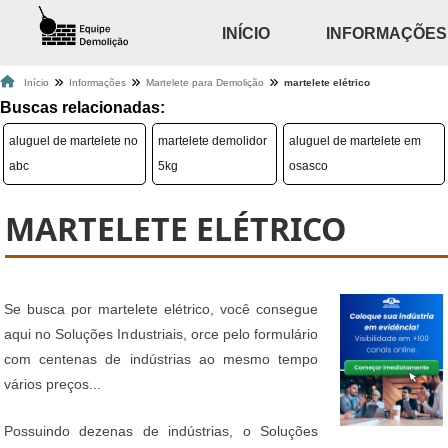
INÍCIO
INFORMAÇÕES
Início
Informações
Martelete para Demolição
martelete elétrico
Buscas relacionadas:
aluguel de martelete no
martelete demolidor
aluguel de martelete em
abc
5kg
osasco
MARTELETE ELÉTRICO
Se busca por martelete elétrico, você consegue
aqui no Soluções Industriais, orce pelo formulário
com centenas de indústrias ao mesmo tempo
vários preços...
Possuindo dezenas de indústrias, o Soluções