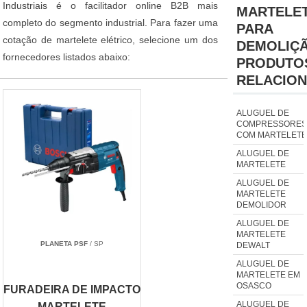
Industriais é o facilitador online B2B mais
MARTELE
completo do segmento industrial. Para fazer uma
PARA
cotação de martelete elétrico, selecione um dos
DEMOLIÇ
fornecedores listados abaixo:
PRODUTO
RELACIO
ALUGUEL DE
COMPRESSORES
COM MARTELETE
ALUGUEL DE
MARTELETE
ALUGUEL DE
MARTELETE
DEMOLIDOR
ALUGUEL DE
MARTELETE
PLANETA PSF
/ SP
DEWALT
ALUGUEL DE
MARTELETE EM
OSASCO
FURADEIRA DE IMPACTO
ALUGUEL DE
MARTELETE