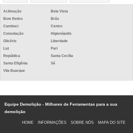
Aclimação
Bela Vista
Bom Retiro
Brás
Cambuci
Centro
Consolação
Higienópolis
Glicério
Liberdade
Luz
Pari
República
Santa Cecília
Santa Efigênia
Sé
Vila Buarque
Equipe Demolição - Milhares de Ferramentas para a sua
demolição
HOME
INFORMAÇÕES
SOBRE NÓS
MAPA DO SITE