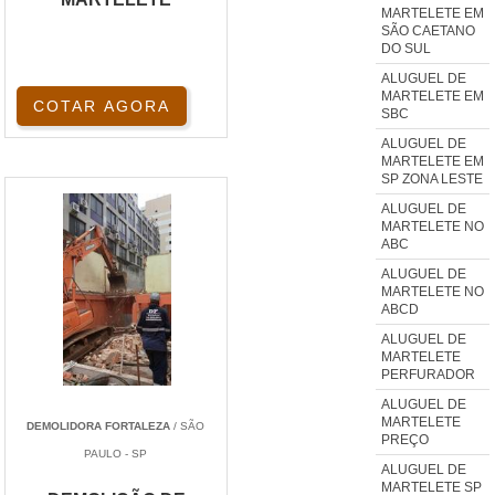
MARTELETE EM
SÃO CAETANO
DO SUL
ALUGUEL DE
MARTELETE EM
COTAR AGORA
SBC
ALUGUEL DE
MARTELETE EM
SP ZONA LESTE
ALUGUEL DE
MARTELETE NO
ABC
ALUGUEL DE
MARTELETE NO
ABCD
ALUGUEL DE
MARTELETE
PERFURADOR
ALUGUEL DE
MARTELETE
DEMOLIDORA FORTALEZA
/ SÃO
PREÇO
PAULO - SP
ALUGUEL DE
MARTELETE SP