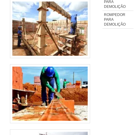
PARA
de equipamentos para
DEMOLIÇÃO
construção civil Diademáquinas,
ROMPEDOR
PARA
o....
DEMOLIÇÃO