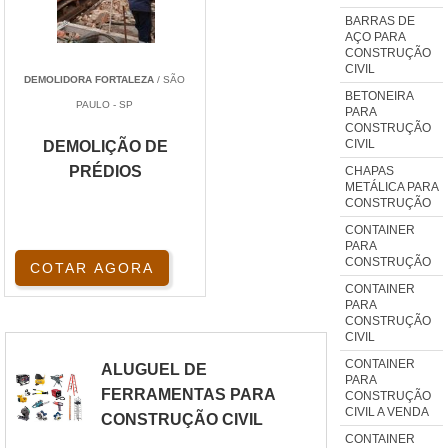
BARRAS DE
AÇO PARA
CONSTRUÇÃO
CIVIL
DEMOLIDORA FORTALEZA
/ SÃO
BETONEIRA
PAULO - SP
PARA
CONSTRUÇÃO
CIVIL
DEMOLIÇÃO DE
PRÉDIOS
CHAPAS
METÁLICA PARA
CONSTRUÇÃO
CONTAINER
PARA
CONSTRUÇÃO
COTAR AGORA
CONTAINER
PARA
CONSTRUÇÃO
CIVIL
CONTAINER
ALUGUEL DE
PARA
FERRAMENTAS PARA
CONSTRUÇÃO
CIVIL A VENDA
CONSTRUÇÃO CIVIL
CONTAINER