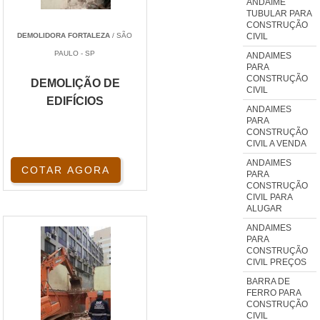
ANDAIME
TUBULAR PARA
CONSTRUÇÃO
CIVIL
DEMOLIDORA FORTALEZA
/ SÃO
PAULO - SP
ANDAIMES
PARA
CONSTRUÇÃO
DEMOLIÇÃO DE
CIVIL
EDIFÍCIOS
ANDAIMES
PARA
CONSTRUÇÃO
CIVIL A VENDA
ANDAIMES
COTAR AGORA
PARA
CONSTRUÇÃO
CIVIL PARA
ALUGAR
ANDAIMES
PARA
CONSTRUÇÃO
CIVIL PREÇOS
BARRA DE
FERRO PARA
CONSTRUÇÃO
CIVIL