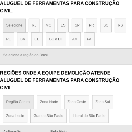
ALUGUEL DE FERRAMENTAS PARA CONSTRUÇÃO
CIVIL:
Selecione
RJ
MG
ES
SP
PR
SC
RS
PE
BA
CE
GO e DF
AM
PA
Selecione a região do Brasil
REGIÕES ONDE A EQUIPE DEMOLIÇÃO ATENDE
ALUGUEL DE FERRAMENTAS PARA CONSTRUÇÃO
CIVIL:
Região Central
Zona Norte
Zona Oeste
Zona Sul
Zona Leste
Grande São Paulo
Litoral de São Paulo
Aclimação
Bela Vista