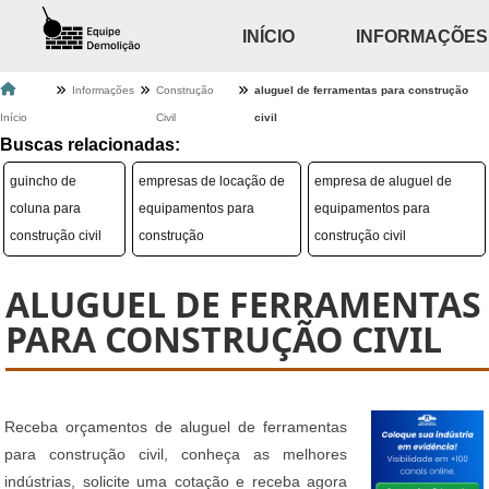
INÍCIO
INFORMAÇÕES
Informações
Construção
aluguel de ferramentas para construção
Início
Civil
civil
Buscas relacionadas:
guincho de
empresas de locação de
empresa de aluguel de
coluna para
equipamentos para
equipamentos para
construção civil
construção
construção civil
ALUGUEL DE FERRAMENTAS
PARA CONSTRUÇÃO CIVIL
Receba orçamentos de aluguel de ferramentas
para construção civil, conheça as melhores
indústrias, solicite uma cotação e receba agora