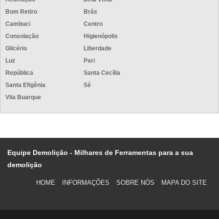
Bom Retiro
Brás
Cambuci
Centro
Consolação
Higienópolis
Glicério
Liberdade
Luz
Pari
República
Santa Cecília
Santa Efigênia
Sé
Vila Buarque
Equipe Demolição - Milhares de Ferramentas para a sua
demolição
HOME
INFORMAÇÕES
SOBRE NÓS
MAPA DO SITE