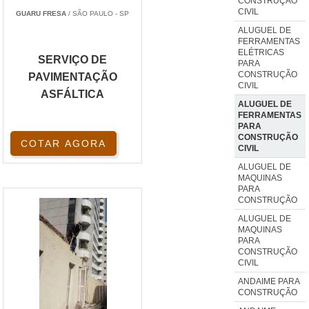
CONSTRUÇÃO
CIVIL
GUARU FRESA
/ SÃO PAULO - SP
ALUGUEL DE
FERRAMENTAS
ELÉTRICAS
SERVIÇO DE
PARA
CONSTRUÇÃO
PAVIMENTAÇÃO
CIVIL
ASFÁLTICA
ALUGUEL DE
FERRAMENTAS
PARA
CONSTRUÇÃO
COTAR AGORA
CIVIL
ALUGUEL DE
MAQUINAS
PARA
CONSTRUÇÃO
ALUGUEL DE
MAQUINAS
PARA
CONSTRUÇÃO
CIVIL
ANDAIME PARA
CONSTRUÇÃO