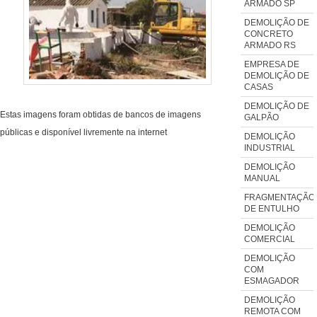
ARMADO SP
DEMOLIÇÃO DE
CONCRETO
ARMADO RS
EMPRESA DE
DEMOLIÇÃO DE
CASAS
DEMOLIÇÃO DE
Estas imagens foram obtidas de bancos de imagens
GALPÃO
públicas e disponível livremente na internet
DEMOLIÇÃO
INDUSTRIAL
DEMOLIÇÃO
MANUAL
FRAGMENTAÇÃO
DE ENTULHO
DEMOLIÇÃO
COMERCIAL
DEMOLIÇÃO
COM
ESMAGADOR
DEMOLIÇÃO
REMOTA COM