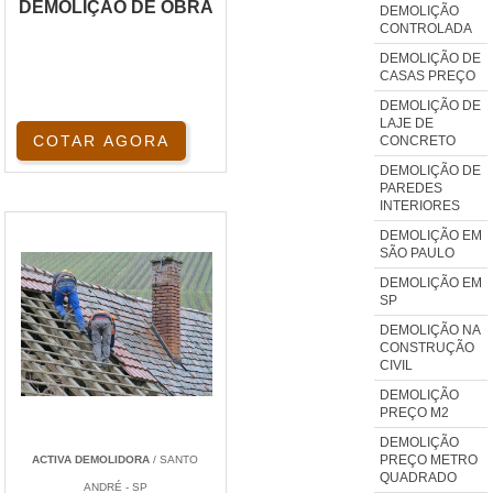
DEMOLIÇÃO DE OBRA
DEMOLIÇÃO
CONTROLADA
DEMOLIÇÃO DE
CASAS PREÇO
DEMOLIÇÃO DE
LAJE DE
COTAR AGORA
CONCRETO
DEMOLIÇÃO DE
PAREDES
INTERIORES
DEMOLIÇÃO EM
SÃO PAULO
DEMOLIÇÃO EM
SP
DEMOLIÇÃO NA
CONSTRUÇÃO
CIVIL
DEMOLIÇÃO
PREÇO M2
DEMOLIÇÃO
PREÇO METRO
ACTIVA DEMOLIDORA
/ SANTO
QUADRADO
ANDRÉ - SP