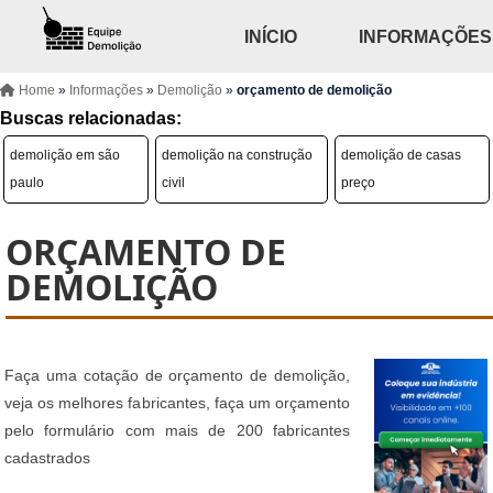
INÍCIO
INFORMAÇÕES
Home
»
Informações
»
Demolição
»
orçamento de demolição
Buscas relacionadas:
demolição em são
demolição na construção
demolição de casas
paulo
civil
preço
ORÇAMENTO DE
DEMOLIÇÃO
Faça uma cotação de orçamento de demolição,
veja os melhores fabricantes, faça um orçamento
pelo formulário com mais de 200 fabricantes
cadastrados