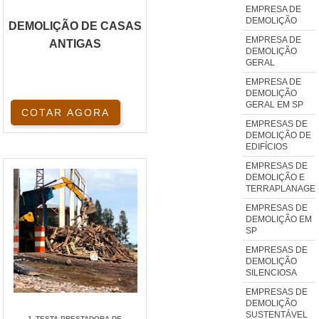
EMPRESA DE
DEMOLIÇÃO
DEMOLIÇÃO DE CASAS
EMPRESA DE
ANTIGAS
DEMOLIÇÃO
GERAL
EMPRESA DE
DEMOLIÇÃO
GERAL EM SP
COTAR AGORA
EMPRESAS DE
DEMOLIÇÃO DE
EDIFÍCIOS
EMPRESAS DE
DEMOLIÇÃO E
TERRAPLANAGE
EMPRESAS DE
DEMOLIÇÃO EM
SP
EMPRESAS DE
DEMOLIÇÃO
SILENCIOSA
EMPRESAS DE
DEMOLIÇÃO
SUSTENTÁVEL
J. TESTA PRESTADORA DE