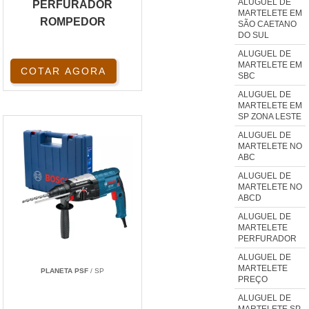
ALUGUEL DE
PERFURADOR
MARTELETE EM
ROMPEDOR
SÃO CAETANO
DO SUL
ALUGUEL DE
MARTELETE EM
COTAR AGORA
SBC
ALUGUEL DE
MARTELETE EM
SP ZONA LESTE
ALUGUEL DE
MARTELETE NO
ABC
ALUGUEL DE
MARTELETE NO
ABCD
ALUGUEL DE
MARTELETE
PERFURADOR
ALUGUEL DE
MARTELETE
PLANETA PSF
/ SP
PREÇO
ALUGUEL DE
MARTELETE SP