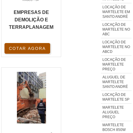
LOCAÇÃO DE
MARTELETE EM
EMPRESAS DE
SANTO ANDRÉ
DEMOLIÇÃO E
LOCAÇÃO DE
TERRAPLANAGEM
MARTELETE NO
ABC
LOCAÇÃO DE
MARTELETE NO
COTAR AGORA
ABCD
LOCAÇÃO DE
MARTELETE
PREÇO
ALUGUEL DE
MARTELETE
SANTO ANDRÉ
LOCAÇÃO DE
MARTELETE SP
MARTELETE
ALUGUEL
PREÇO
MARTELETE
BOSCH 850W