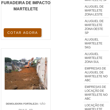
FURADEIRA DE IMPACTO
ALUGUEL DE
MARTELETE
MARTELETE
ZONA LESTE
ALUGUEL DE
MARTELETE
ZONA OESTE
COTAR AGORA
SP
ALUGUEL
MARTELETE
5KG
ALUGUEL
MARTELETE
ZONA SUL
EMPRESAS DE
ALUGUEL DE
MARTELETE NO
ABC
EMPRESAS DE
LOCAÇÃO DE
MARTELETE NO
ABC
DEMOLIDORA FORTALEZA
/ SÃO
LOCAÇÃO DE
MARTELETE
PAULO - SP