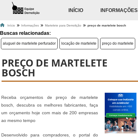
INÍCIO
INFORMAÇÕES
Início
Informações
Martelete para Demolição
preço de martelete bosch
Buscas relacionadas:
aluguel de martelete perfurador
locação de martelete
preço do martelete
PREÇO DE MARTELETE
BOSCH
Receba orçamentos de preço de martelete
bosch, descubra os melhores fabricantes, faça
um orçamento hoje com mais de 200 empresas
ao mesmo tempo
Desenvolvido para compradores, o portal do