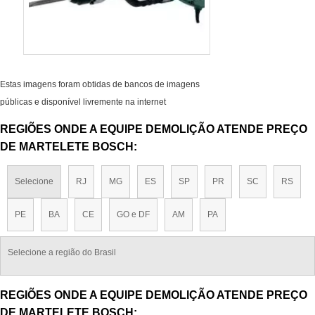
Estas imagens foram obtidas de bancos de imagens
públicas e disponível livremente na internet
REGIÕES ONDE A EQUIPE DEMOLIÇÃO ATENDE PREÇO
DE MARTELETE BOSCH:
Selecione
RJ
MG
ES
SP
PR
SC
RS
PE
BA
CE
GO e DF
AM
PA
Selecione a região do Brasil
REGIÕES ONDE A EQUIPE DEMOLIÇÃO ATENDE PREÇO
DE MARTELETE BOSCH: