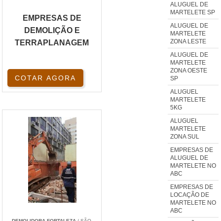
ALUGUEL DE
MARTELETE SP
EMPRESAS DE
ALUGUEL DE
DEMOLIÇÃO E
MARTELETE
ZONA LESTE
TERRAPLANAGEM
ALUGUEL DE
MARTELETE
ZONA OESTE
COTAR AGORA
SP
ALUGUEL
MARTELETE
5KG
ALUGUEL
MARTELETE
ZONA SUL
EMPRESAS DE
ALUGUEL DE
MARTELETE NO
ABC
EMPRESAS DE
LOCAÇÃO DE
MARTELETE NO
ABC
DEMOLIDORA FORTALEZA
/ SÃO