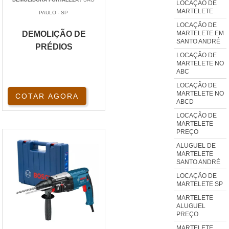
LOCAÇÃO DE
MARTELETE
PAULO - SP
LOCAÇÃO DE
MARTELETE EM
DEMOLIÇÃO DE
SANTO ANDRÉ
PRÉDIOS
LOCAÇÃO DE
MARTELETE NO
ABC
LOCAÇÃO DE
MARTELETE NO
COTAR AGORA
ABCD
LOCAÇÃO DE
MARTELETE
PREÇO
ALUGUEL DE
MARTELETE
SANTO ANDRÉ
LOCAÇÃO DE
MARTELETE SP
MARTELETE
ALUGUEL
PREÇO
MARTELETE