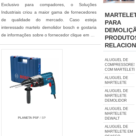
Exclusivo para compadores, o Soluções
Industriais criou a maior gama de fornecedores
MARTELE
de qualidade do mercado. Caso esteja
PARA
interessado martelo demolidor bosch e gostaria
DEMOLIÇ
de informações sobre o fornecedor clique em um
PRODUTO
dos fornecedores listados abaixo:
RELACIO
ALUGUEL DE
COMPRESSORES
COM MARTELETE
ALUGUEL DE
MARTELETE
ALUGUEL DE
MARTELETE
DEMOLIDOR
ALUGUEL DE
MARTELETE
PLANETA PSF
/ SP
DEWALT
ALUGUEL DE
MARTELETE EM