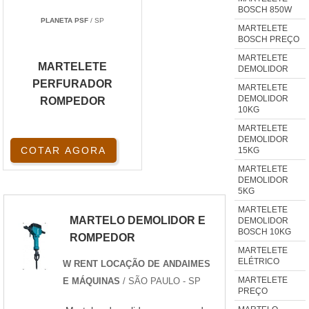
BOSCH 850W
PLANETA PSF
/ SP
MARTELETE
BOSCH PREÇO
MARTELETE
MARTELETE
DEMOLIDOR
PERFURADOR
MARTELETE
DEMOLIDOR
ROMPEDOR
10KG
MARTELETE
DEMOLIDOR
COTAR AGORA
15KG
MARTELETE
DEMOLIDOR
5KG
MARTELETE
MARTELO DEMOLIDOR E
DEMOLIDOR
BOSCH 10KG
ROMPEDOR
MARTELETE
ELÉTRICO
W RENT LOCAÇÃO DE ANDAIMES
MARTELETE
E MÁQUINAS
/ SÃO PAULO - SP
PREÇO