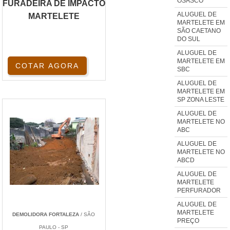
OSASCO
FURADEIRA DE IMPACTO
ALUGUEL DE
MARTELETE
MARTELETE EM
SÃO CAETANO
DO SUL
ALUGUEL DE
MARTELETE EM
COTAR AGORA
SBC
ALUGUEL DE
MARTELETE EM
SP ZONA LESTE
ALUGUEL DE
MARTELETE NO
ABC
ALUGUEL DE
MARTELETE NO
ABCD
ALUGUEL DE
MARTELETE
PERFURADOR
ALUGUEL DE
MARTELETE
DEMOLIDORA FORTALEZA
/ SÃO
PREÇO
PAULO - SP