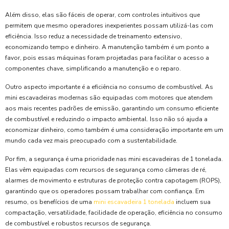
Além disso, elas são fáceis de operar, com controles intuitivos que
permitem que mesmo operadores inexperientes possam utilizá-las com
eficiência. Isso reduz a necessidade de treinamento extensivo,
economizando tempo e dinheiro. A manutenção também é um ponto a
favor, pois essas máquinas foram projetadas para facilitar o acesso a
componentes chave, simplificando a manutenção e o reparo.
Outro aspecto importante é a eficiência no consumo de combustível. As
mini escavadeiras modernas são equipadas com motores que atendem
aos mais recentes padrões de emissão, garantindo um consumo eficiente
de combustível e reduzindo o impacto ambiental. Isso não só ajuda a
economizar dinheiro, como também é uma consideração importante em um
mundo cada vez mais preocupado com a sustentabilidade.
Por fim, a segurança é uma prioridade nas mini escavadeiras de 1 tonelada.
Elas vêm equipadas com recursos de segurança como câmeras de ré,
alarmes de movimento e estruturas de proteção contra capotagem (ROPS),
garantindo que os operadores possam trabalhar com confiança. Em
resumo, os benefícios de uma
mini escavadeira 1 tonelada
incluem sua
compactação, versatilidade, facilidade de operação, eficiência no consumo
de combustível e robustos recursos de segurança.