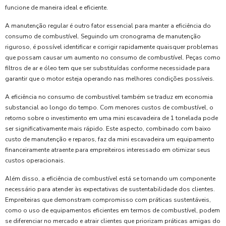
funcione de maneira ideal e eficiente.
A manutenção regular é outro fator essencial para manter a eficiência do
consumo de combustível. Seguindo um cronograma de manutenção
riguroso, é possível identificar e corrigir rapidamente quaisquer problemas
que possam causar um aumento no consumo de combustível. Peças como
filtros de ar e óleo tem que ser substituídas conforme necessidade para
garantir que o motor esteja operando nas melhores condições possíveis.
A eficiência no consumo de combustível também se traduz em economia
substancial ao longo do tempo. Com menores custos de combustível, o
retorno sobre o investimento em uma mini escavadeira de 1 tonelada pode
ser significativamente mais rápido. Este aspecto, combinado com baixo
custo de manutenção e reparos, faz da mini escavadeira um equipamento
financeiramente atraente para empreiteiros interessado em otimizar seus
custos operacionais.
Além disso, a eficiência de combustível está se tornando um componente
necessário para atender às expectativas de sustentabilidade dos clientes.
Empreiteiras que demonstram compromisso com práticas sustentáveis,
como o uso de equipamentos eficientes em termos de combustível, podem
se diferenciar no mercado e atrair clientes que priorizam práticas amigas do