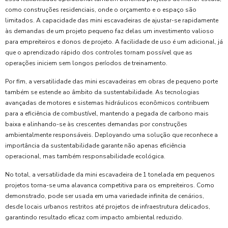
como construções residenciais, onde o orçamento e o espaço são
limitados. A capacidade das mini escavadeiras de ajustar-se rapidamente
às demandas de um projeto pequeno faz delas um investimento valioso
para empreiteiros e donos de projeto. A facilidade de uso é um adicional, já
que o aprendizado rápido dos controles tornam possível que as
operações iniciem sem longos períodos de treinamento.
Por fim, a versatilidade das mini escavadeiras em obras de pequeno porte
também se estende ao âmbito da sustentabilidade. As tecnologias
avançadas de motores e sistemas hidráulicos econômicos contribuem
para a eficiência de combustível, mantendo a pegada de carbono mais
baixa e alinhando-se às crescentes demandas por construções
ambientalmente responsáveis. Deployando uma solução que reconhece a
importância da sustentabilidade garante não apenas eficiência
operacional, mas também responsabilidade ecológica.
No total, a versatilidade da mini escavadeira de 1 tonelada em pequenos
projetos torna-se uma alavanca competitiva para os empreiteiros. Como
demonstrado, pode ser usada em uma variedade infinita de cenários,
desde locais urbanos restritos até projetos de infraestrutura delicados,
garantindo resultado eficaz com impacto ambiental reduzido.