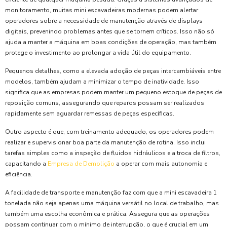
monitoramento, muitas mini escavadeiras modernas podem alertar
operadores sobre a necessidade de manutenção através de displays
digitais, prevenindo problemas antes que se tornem críticos. Isso não só
ajuda a manter a máquina em boas condições de operação, mas também
protege o investimento ao prolongar a vida útil do equipamento.
Pequenos detalhes, como a elevada adoção de peças intercambiáveis entre
modelos, também ajudam a minimizar o tempo de inatividade. Isso
significa que as empresas podem manter um pequeno estoque de peças de
reposição comuns, assegurando que reparos possam ser realizados
rapidamente sem aguardar remessas de peças específicas.
Outro aspecto é que, com treinamento adequado, os operadores podem
realizar e supervisionar boa parte da manutenção de rotina. Isso inclui
tarefas simples como a inspeção de fluidos hidráulicos e a troca de filtros,
capacitando a
Empresa de Demolição
a operar com mais autonomia e
eficiência.
A facilidade de transporte e manutenção faz com que a mini escavadeira 1
tonelada não seja apenas uma máquina versátil no local de trabalho, mas
também uma escolha econômica e prática. Assegura que as operações
possam continuar com o mínimo de interrupção, o que é crucial em um