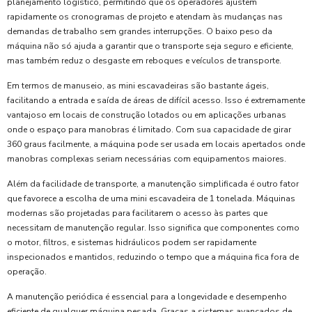
planejamento logístico, permitindo que os operadores ajustem
rapidamente os cronogramas de projeto e atendam às mudanças nas
demandas de trabalho sem grandes interrupções. O baixo peso da
máquina não só ajuda a garantir que o transporte seja seguro e eficiente,
mas também reduz o desgaste em reboques e veículos de transporte.
Em termos de manuseio, as mini escavadeiras são bastante ágeis,
facilitando a entrada e saída de áreas de difícil acesso. Isso é extremamente
vantajoso em locais de construção lotados ou em aplicações urbanas
onde o espaço para manobras é limitado. Com sua capacidade de girar
360 graus facilmente, a máquina pode ser usada em locais apertados onde
manobras complexas seriam necessárias com equipamentos maiores.
Além da facilidade de transporte, a manutenção simplificada é outro fator
que favorece a escolha de uma mini escavadeira de 1 tonelada. Máquinas
modernas são projetadas para facilitarem o acesso às partes que
necessitam de manutenção regular. Isso significa que componentes como
o motor, filtros, e sistemas hidráulicos podem ser rapidamente
inspecionados e mantidos, reduzindo o tempo que a máquina fica fora de
operação.
A manutenção periódica é essencial para a longevidade e desempenho
eficiente de qualquer máquina pesada. Graças a sistemas avançados de