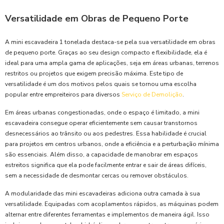
Versatilidade em Obras de Pequeno Porte
A mini escavadeira 1 tonelada destaca-se pela sua versatilidade em obras
de pequeno porte. Graças ao seu design compacto e flexibilidade, ela é
ideal para uma ampla gama de aplicações, seja em áreas urbanas, terrenos
restritos ou projetos que exigem precisão máxima. Este tipo de
versatilidade é um dos motivos pelos quais se tornou uma escolha
popular entre empreiteiros para diversos
Serviço de Demolição
.
Em áreas urbanas congestionadas, onde o espaço é limitado, a mini
escavadeira consegue operar eficientemente sem causar transtornos
desnecessários ao trânsito ou aos pedestres. Essa habilidade é crucial
para projetos em centros urbanos, onde a eficiência e a perturbação mínima
são essenciais. Além disso, a capacidade de manobrar em espaços
estreitos significa que ela pode facilmente entrar e sair de áreas difíceis,
sem a necessidade de desmontar cercas ou remover obstáculos.
A modularidade das mini escavadeiras adiciona outra camada à sua
versatilidade. Equipadas com acoplamentos rápidos, as máquinas podem
alternar entre diferentes ferramentas e implementos de maneira ágil. Isso