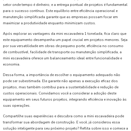
setor onde tempo é dinheiro, e a entrega pontual de projetos é fundamental
para o sucesso contínuo. Este equilíbrio entre eficiência operacional e
manutenção simplificada garante que as empresas possam focar em
maximizar a produtividade enquanto minimizam custos.
Após explorar as vantagens da mini escavadeira 1 tonelada, fica claro que
este equipamento desempenha um papel crucial em projetos menores. Seja
por sua versatilidade em obras de pequeno porte, eficiência no consumo
de combustível, facilidade de transporte ou manutenção simplificada, a
mini escavadeira oferece um balanceamento ideal entre funcionalidade e
economia.
Dessa forma, a importância de escolher o equipamento adequado não
pode ser subestimada. Ele garante não apenas a execução eficaz dos
projetos, mas também contribui para a sustentabilidade e redução de
custos operacionais. Convidamos você a considerar a adoção deste
equipamento em seus futuros projetos, integrando eficiência e inovação às
suas operações.
Compartilhe suas experiências e descubra como a mini escavadeira pode
transformar sua abordagem de construção. E você, já considerou essa
solução inteligente para seu próximo projeto? Reflita sobre isso e comece a