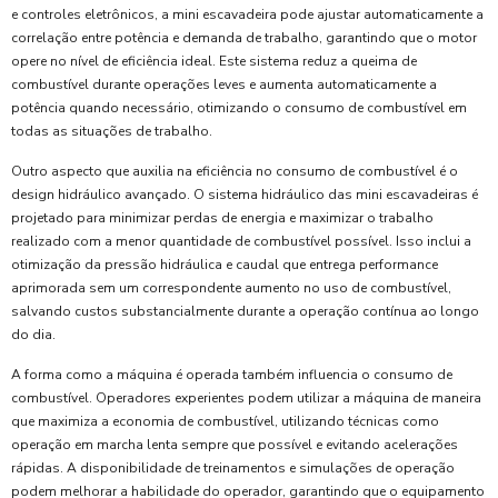
e controles eletrônicos, a mini escavadeira pode ajustar automaticamente a
correlação entre potência e demanda de trabalho, garantindo que o motor
opere no nível de eficiência ideal. Este sistema reduz a queima de
combustível durante operações leves e aumenta automaticamente a
potência quando necessário, otimizando o consumo de combustível em
todas as situações de trabalho.
Outro aspecto que auxilia na eficiência no consumo de combustível é o
design hidráulico avançado. O sistema hidráulico das mini escavadeiras é
projetado para minimizar perdas de energia e maximizar o trabalho
realizado com a menor quantidade de combustível possível. Isso inclui a
otimização da pressão hidráulica e caudal que entrega performance
aprimorada sem um correspondente aumento no uso de combustível,
salvando custos substancialmente durante a operação contínua ao longo
do dia.
A forma como a máquina é operada também influencia o consumo de
combustível. Operadores experientes podem utilizar a máquina de maneira
que maximiza a economia de combustível, utilizando técnicas como
operação em marcha lenta sempre que possível e evitando acelerações
rápidas. A disponibilidade de treinamentos e simulações de operação
podem melhorar a habilidade do operador, garantindo que o equipamento