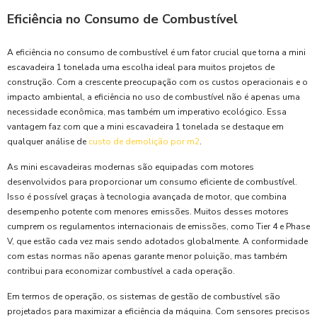
Eficiência no Consumo de Combustível
A eficiência no consumo de combustível é um fator crucial que torna a mini
escavadeira 1 tonelada uma escolha ideal para muitos projetos de
construção. Com a crescente preocupação com os custos operacionais e o
impacto ambiental, a eficiência no uso de combustível não é apenas uma
necessidade econômica, mas também um imperativo ecológico. Essa
vantagem faz com que a mini escavadeira 1 tonelada se destaque em
qualquer análise de
custo de demolição por m2
.
As mini escavadeiras modernas são equipadas com motores
desenvolvidos para proporcionar um consumo eficiente de combustível.
Isso é possível graças à tecnologia avançada de motor, que combina
desempenho potente com menores emissões. Muitos desses motores
cumprem os regulamentos internacionais de emissões, como Tier 4 e Phase
V, que estão cada vez mais sendo adotados globalmente. A conformidade
com estas normas não apenas garante menor poluição, mas também
contribui para economizar combustível a cada operação.
Em termos de operação, os sistemas de gestão de combustível são
projetados para maximizar a eficiência da máquina. Com sensores precisos