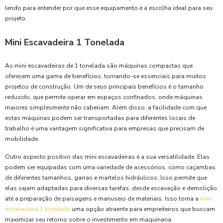
lendo para entender por que esse equipamento é a escolha ideal para seu
projeto.
Mini Escavadeira 1 Tonelada
As mini escavadeiras de 1 tonelada são máquinas compactas que
oferecem uma gama de benefícios, tornando-se essenciais para muitos
projetos de construção. Um de seus principais benefícios é o tamanho
reduzido, que permite operar em espaços confinados, onde máquinas
maiores simplesmente não caberiam. Além disso, a facilidade com que
estas máquinas podem ser transportadas para diferentes locais de
trabalho é uma vantagem significativa para empresas que precisam de
mobilidade.
Outro aspecto positivo das mini escavadeiras é a sua versatilidade. Elas
podem ser equipadas com uma variedade de acessórios, como caçambas
de diferentes tamanhos, garras e martelos hidráulicos. Isso permite que
elas sejam adaptadas para diversas tarefas, desde escavação e demolição
até a preparação de paisagens e manuseio de materiais. Isso torna a
mini
escavadeira 1 tonelada
uma opção atraente para empreiteiros que buscam
maximizar seu retorno sobre o investimento em maquinaria.