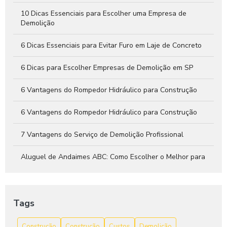
Aluguel de Martelete no ABC Facilita Sua Obra com
Economia
10 Dicas Essenciais para Escolher uma Empresa de
Demolição
6 Dicas Essenciais para Evitar Furo em Laje de Concreto
6 Dicas para Escolher Empresas de Demolição em SP
6 Vantagens do Rompedor Hidráulico para Construção
6 Vantagens do Rompedor Hidráulico para Construção
7 Vantagens do Serviço de Demolição Profissional
Aluguel de Andaimes ABC: Como Escolher o Melhor para
Seu Projeto
Aluguel de Andaimes ABC: Solução Prática
Tags
Aluguel de Andaimes ABC: Solução Prática e Segura
Construção
Construção
Custos
Demolição